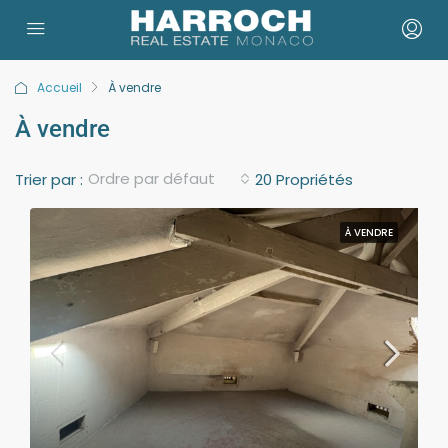
Accueil
À vendre
À vendre
Ordre par défaut
Trier par :
20 Propriétés
À VENDRE