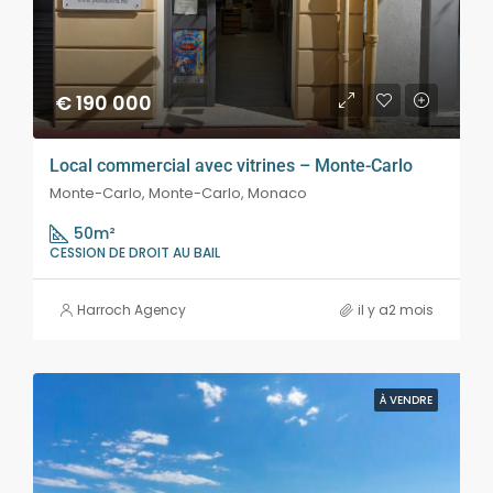
€ 190 000
Local commercial avec vitrines – Monte-Carlo
Monte-Carlo, Monte-Carlo, Monaco
50
m²
CESSION DE DROIT AU BAIL
Harroch Agency
il y a2 mois
À VENDRE