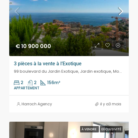
€ 10 900 000
3 pièces à la vente à l’Exotique
99 boulevard du Jardin Exotique, Jardin exotique, Monaco
2
2
156
m²
APPARTEMENT
Harroch Agency
il y a3 mois
À VENDRE
EXCLUSIVITÉ