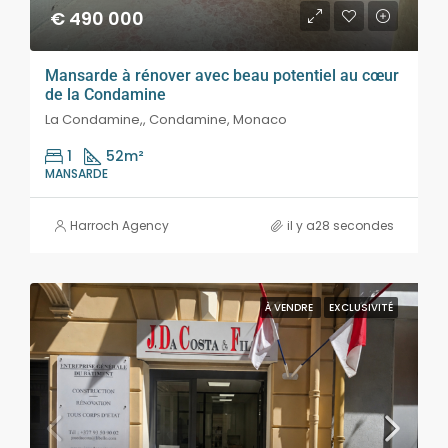
€ 490 000
Mansarde à rénover avec beau potentiel au cœur
de la Condamine
La Condamine,, Condamine, Monaco
1
52
m²
MANSARDE
Harroch Agency
il y a28 secondes
À VENDRE
EXCLUSIVITÉ