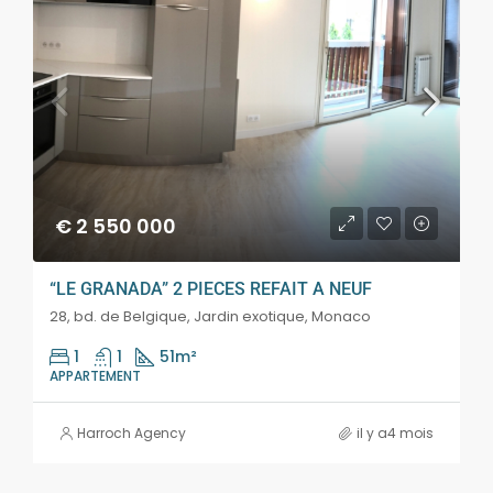
€ 2 550 000
“LE GRANADA” 2 PIECES REFAIT A NEUF
28, bd. de Belgique, Jardin exotique, Monaco
1
1
51
m²
APPARTEMENT
Harroch Agency
il y a4 mois